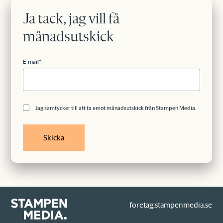
Ja tack, jag vill få
månadsutskick
E-mail
*
Jag samtycker till att ta emot månadsutskick från Stampen Media.
foretag.stampenmedia.se